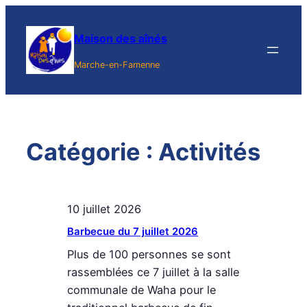
Aller
au
Maison des aînés
contenu
Marche-en-Famenne
Catégorie :
Activités
10 juillet 2026
Barbecue du 7 juillet 2026
Plus de 100 personnes se sont
rassemblées ce 7 juillet à la salle
communale de Waha pour le