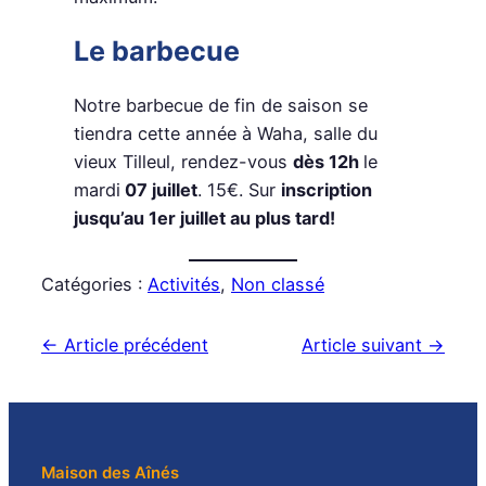
Le barbecue
Notre barbecue de fin de saison se
tiendra cette année à Waha, salle du
vieux Tilleul, rendez-vous
dès 12h
le
mardi
07 juillet
. 15€. Sur
inscription
jusqu’au 1er juillet au plus tard!
Catégories :
Activités
, 
Non classé
← Article précédent
Article suivant →
Maison des Aînés